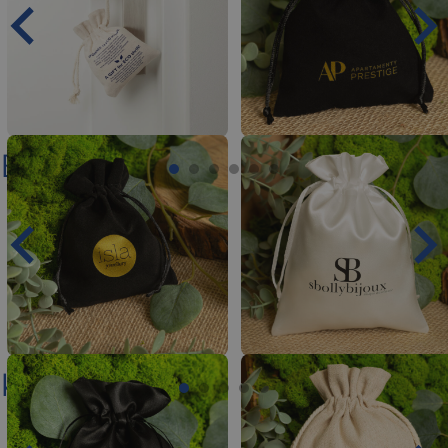
Biżuteria
Kosmetyki