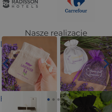
Nasze realizacje
Lawenda
Hotele