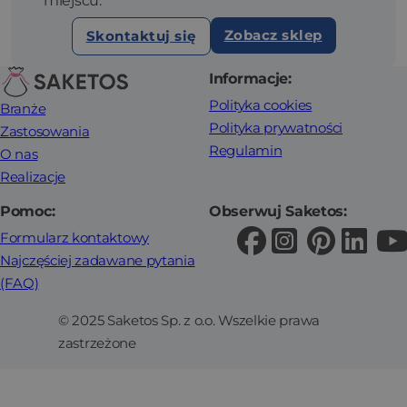
miejscu.
Zobacz sklep
Skontaktuj się
Informacje:
Polityka cookies
Branże
Polityka prywatności
Zastosowania
Regulamin
O nas
Realizacje
Pomoc:
Obserwuj Saketos:
Formularz kontaktowy
Najczęściej zadawane pytania
(FAQ)
© 2025 Saketos Sp. z o.o. Wszelkie prawa
zastrzeżone