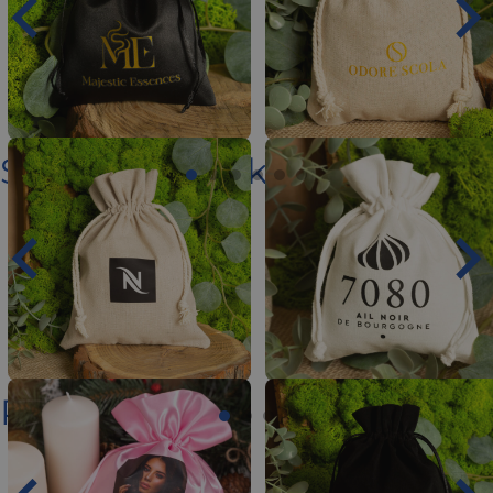
Spożywcze i alkohole
Pozostałe