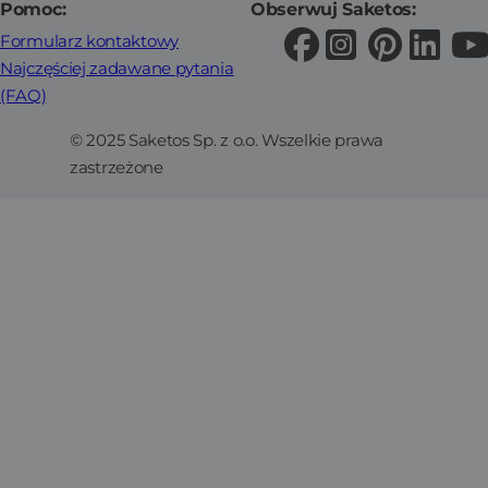
Pomoc:
Obserwuj Saketos:
Formularz kontaktowy
Najczęściej zadawane pytania
(FAQ)
© 2025 Saketos Sp. z o.o. Wszelkie prawa
zastrzeżone