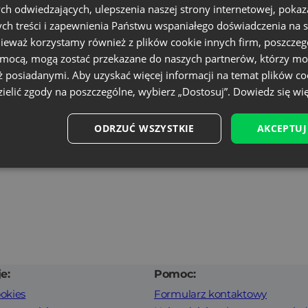
ch odwiedzających, ulepszenia naszej strony internetowej, pokaz
ch treści i zapewnienia Państwu wspaniałego doświadczenia na s
nieważ korzystamy również z plików cookie innych firm, poszczeg
omocą, mogą zostać przekazane do naszych partnerów, którzy mo
ż posiadanymi. Aby uzyskać więcej informacji na temat plików co
ielić zgody na poszczególne, wybierz „Dostosuj”.
Dowiedz się wię
ODRZUĆ WSZYSTKIE
AKCEPTUJ
e:
Pomoc:
ookies
Formularz kontaktowy