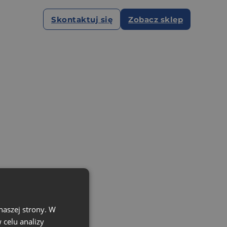
Skontaktuj się
Zobacz sklep
naszej strony. W
celu analizy