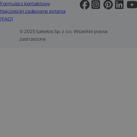
Formularz kontaktowy
Najczęściej zadawane pytania
(FAQ)
© 2025 Saketos Sp. z o.o. Wszelkie prawa
zastrzeżone