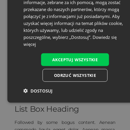
informacje, zebrane za ich pomocą, mogą zostać
przekazane do naszych partnerów, którzy mogą
połączyć je z informacjami już posiadanymi. Aby
uzyskać więcej informacji na temat plików cookie,
których używamy, lub udzielić zgody na
poszczególne, wybierz „Dostosuj”.
Dowiedz się
więcej
AKCEPTUJ WSZYSTKIE
ODRZUĆ WSZYSTKIE
DOSTOSUJ
List Box Heading
Followed by some bogus content. Aenean
commodo ligula egget dolor. Aenean massa.