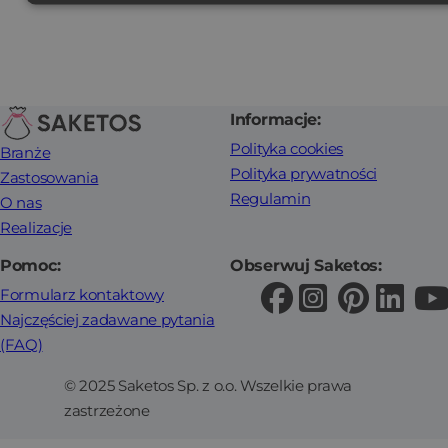
Informacje:
Polityka cookies
Branże
Polityka prywatności
Zastosowania
Regulamin
O nas
Realizacje
Pomoc:
Obserwuj Saketos:
Formularz kontaktowy
Najczęściej zadawane pytania
(FAQ)
© 2025 Saketos Sp. z o.o. Wszelkie prawa
zastrzeżone